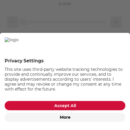
0,00
€