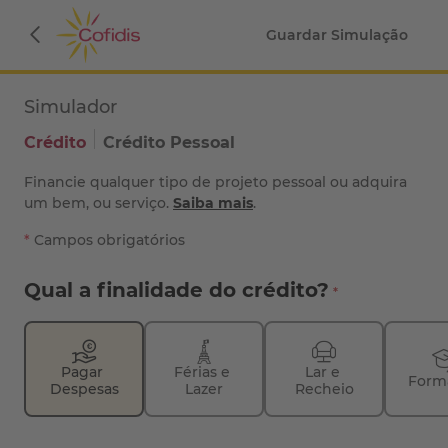
Guardar Simulação
Simulador
Crédito
Crédito Pessoal
Financie qualquer tipo de projeto pessoal ou adquira
um bem, ou serviço.
Saiba mais
.
*
Campos obrigatórios
Qual a finalidade do crédito?
Pagar 
Férias e 
Lar e 
Form
Despesas
Lazer
Recheio