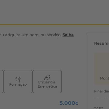
 ou adquira um bem, ou serviço.
Saiba
Resum
Mont
Eficiência 
Formação
Energética
Finalida
5.000
€
TAEG