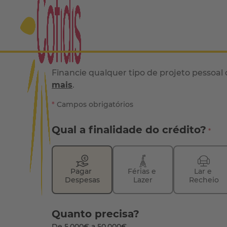
Financie qualquer tipo de projeto pessoal
mais
.
*
Campos obrigatórios
Qual a finalidade do crédito?
Pagar 
Férias e 
Lar e 
Despesas
Lazer
Recheio
Quanto precisa?
De 5.000€ a 50.000€