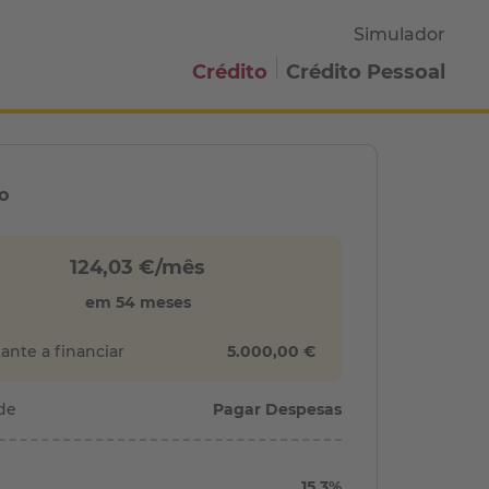
Simulador
Crédito
Crédito Pessoal
o
124,03 €/mês
em 54 meses
ante a financiar
5.000,00 €
de
Pagar Despesas
15,3%